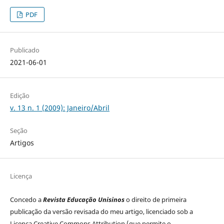
PDF
Publicado
2021-06-01
Edição
v. 13 n. 1 (2009): Janeiro/Abril
Seção
Artigos
Licença
Concedo a
Revista Educação Unisinos
o direito de primeira
publicação da versão revisada do meu artigo, licenciado sob a
Licença Creative Commons Attribution (que permite o