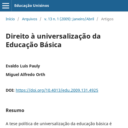
Educação Unisinos
Início
/
Arquivos
/
v. 13 n. 1 (2009): Janeiro/Abril
/
Artigos
Direito à universalização da
Educação Básica
Evaldo Luis Pauly
Miguel Alfredo Orth
DOI:
https://doi.org/10.4013/edu.2009.131.4925
Resumo
A tese política de universalização da educação básica é