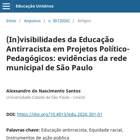
Educação Unisinos
Início
/
Arquivos
/
v. 30 (2026)
/
Artigos
(In)visibilidades da Educação
Antirracista em Projetos Político-
Pedagógicos: evidências da rede
municipal de São Paulo
Alexsandro do Nascimento Santos
Universidade Cidade de São Paulo - Unicid
DOI:
https://doi.org/10.4013/edu.2026.301.01
Palavras-chave:
Educação antirracista, Equidade racial,
Instrumentos de ação pública