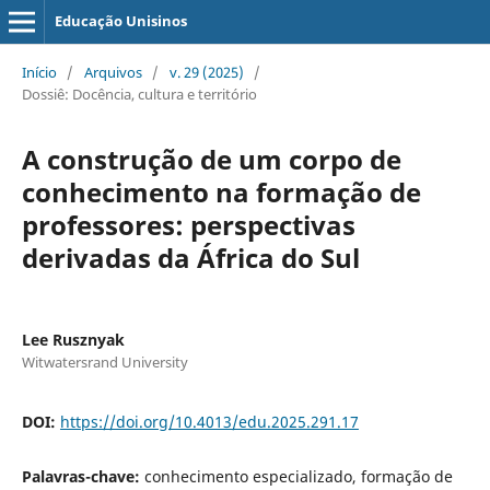
Educação Unisinos
Início
/
Arquivos
/
v. 29 (2025)
/
Dossiê: Docência, cultura e território
A construção de um corpo de
conhecimento na formação de
professores: perspectivas
derivadas da África do Sul
Lee Rusznyak
Witwatersrand University
DOI:
https://doi.org/10.4013/edu.2025.291.17
Palavras-chave:
conhecimento especializado, formação de