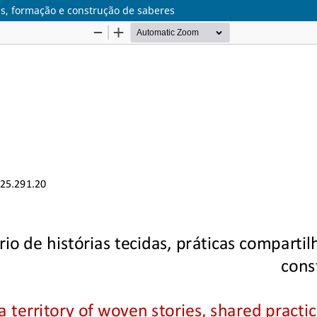
das, formação e construção de saberes