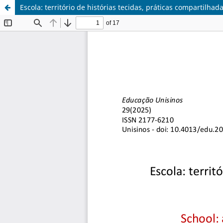
Escola: território de histórias tecidas, práticas compartilha