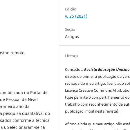
Edição
v. 25 (2021)
Seção
Artigos
nsino remoto
Licença
Concedo a
Revista Educação Unisino
direito de primeira publicação da ver
revisada do meu artigo, licenciado so
Licença Creative Commons Attributio
ponibilizada no Portal de
(que permite o compartilhamento do
de Pessoal de Nível
trabalho com reconhecimento da auto
primeiro ano da
publicação inicial nesta revista).
 pesquisa qualitativa, do
lisados conforme a técnica
Afirmo ainda que meu artigo não est
16). Selecionaram-se 16