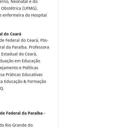
rno, Neonatal e do
 Obstétrica (UFMG).
e enfermeira do Hospital
al do Ceará
de Federal do Ceará, Pós-
al da Paraíba. Professora
 Estadual do Ceará,
aduação em Educação
ejamento e Políticas
sa Práticas Educativas
sta Educação & Formação
PQ.
de Federal da Paraíba -
do Rio Grande do