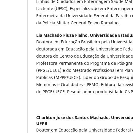
Linhas de Cuidados em Enfermagem Saúde Mate
Lactente (UFSC), Especialização em Enfermagem
Enfermeira da Universidade Federal da Paraíba 
da Polícia Militar General Edson Ramalho.
Lia Machado Fiuza Fialho,
Universidade Estadu
Doutora em Educação Brasileira pela Universida
doutorada em Educação pela Universidade Feder
doutora do Centro de Educação da Universidade
Professora Permanente do Programa de Pós-gr
(PPGE/UECE) e do Mestrado Profissional em Plan
Públicas (MPPP/UECE). Líder do Grupo de Pesqui
Memórias e Oralidades - PEMO. Editora da revi
do PPGE/UECE. Pesquisadora produtividade CN
Charliton José dos Santos Machado,
Universida
UFPB
Doutor em Educação pela Universidade Federal 