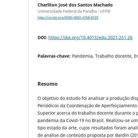
Charliton José dos Santos Machado
Universidade Federal da Paraíba - UFPB
http://orcid.org/0000-0002-4768-8725
DOI:
https://doi.org/10.4013/edu.2021.251.26
Palavras-chave:
Pandemia, Trabalho docente, E
Resumo
O objetivo do estudo foi analisar a produção dis
Periódicos da Coordenação de Aperfeiçoamento 
Superior acerca do trabalho docente durante o 
pandemia da Covid-19 no Brasil. Realizou-se uma
tipo estado da arte, cujos resultados foram ana
de análise de conteúdo proposta por Bardin (20