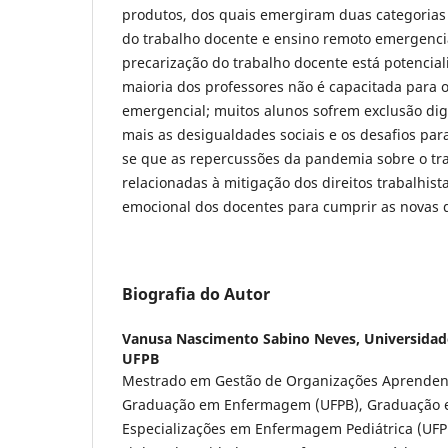
produtos, dos quais emergiram duas categorias 
do trabalho docente e ensino remoto emergencia
precarização do trabalho docente está potencia
maioria dos professores não é capacitada para 
emergencial; muitos alunos sofrem exclusão di
mais as desigualdades sociais e os desafios par
se que as repercussões da pandemia sobre o tr
relacionadas à mitigação dos direitos trabalhista
emocional dos docentes para cumprir as novas 
Biografia do Autor
Vanusa Nascimento Sabino Neves,
Universidad
UFPB
Mestrado em Gestão de Organizações Aprendente
Graduação em Enfermagem (UFPB), Graduação e
Especializações em Enfermagem Pediátrica (UFP