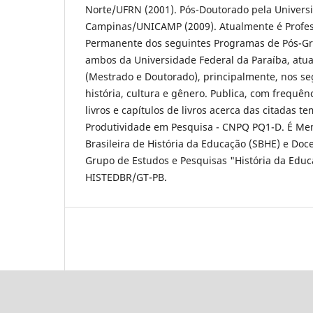
Norte/UFRN (2001). Pós-Doutorado pela Univers
Campinas/UNICAMP (2009). Atualmente é Profess
Permanente dos seguintes Programas de Pós-Gr
ambos da Universidade Federal da Paraíba, atu
(Mestrado e Doutorado), principalmente, nos se
história, cultura e gênero. Publica, com frequên
livros e capítulos de livros acerca das citadas te
Produtividade em Pesquisa - CNPQ PQ1-D. É M
Brasileira de História da Educação (SBHE) e Do
Grupo de Estudos e Pesquisas "História da Educ
HISTEDBR/GT-PB.