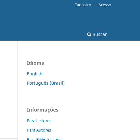
Cadastro
Acesso
Buscar
Idioma
English
Português (Brasil)
Informações
Para Leitores
Para Autores
Para Bibliotecários