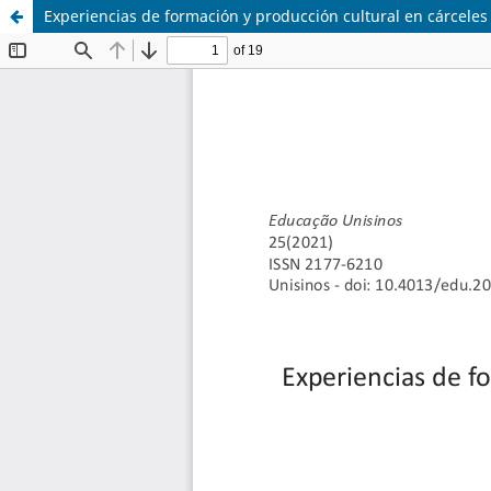
Experiencias de formación y producción cultural en cárceles