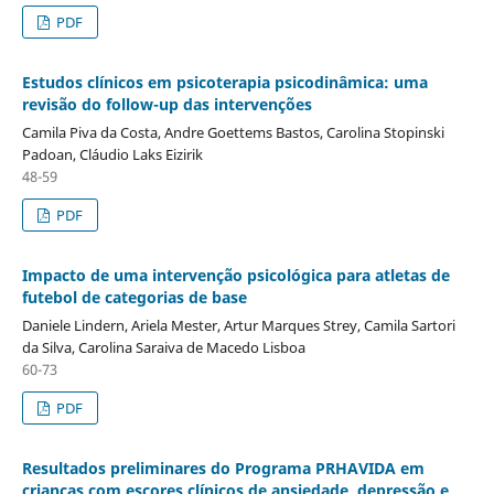
PDF
Estudos clínicos em psicoterapia psicodinâmica: uma
revisão do follow-up das intervenções
Camila Piva da Costa, Andre Goettems Bastos, Carolina Stopinski
Padoan, Cláudio Laks Eizirik
48-59
PDF
Impacto de uma intervenção psicológica para atletas de
futebol de categorias de base
Daniele Lindern, Ariela Mester, Artur Marques Strey, Camila Sartori
da Silva, Carolina Saraiva de Macedo Lisboa
60-73
PDF
Resultados preliminares do Programa PRHAVIDA em
crianças com escores clínicos de ansiedade, depressão e