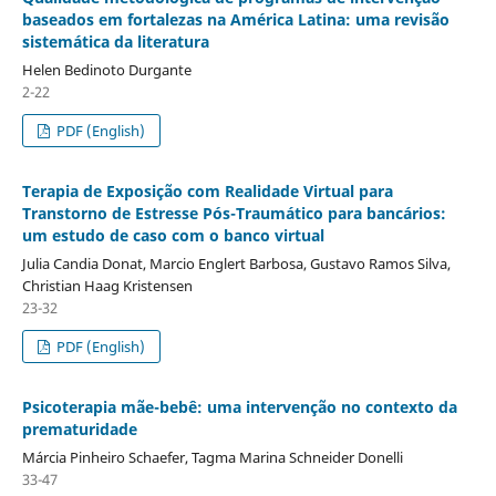
baseados em fortalezas na América Latina: uma revisão
sistemática da literatura
Helen Bedinoto Durgante
2-22
PDF (English)
Terapia de Exposição com Realidade Virtual para
Transtorno de Estresse Pós-Traumático para bancários:
um estudo de caso com o banco virtual
Julia Candia Donat, Marcio Englert Barbosa, Gustavo Ramos Silva,
Christian Haag Kristensen
23-32
PDF (English)
Psicoterapia mãe-bebê: uma intervenção no contexto da
prematuridade
Márcia Pinheiro Schaefer, Tagma Marina Schneider Donelli
33-47