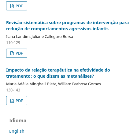
PDF
Revisão sistemática sobre programas de intervenção para
redução de comportamentos agressivos infantis
Ilana Landim, Juliane Callegaro Borsa
110-129
PDF
Impacto da relação terapêutica na efetividade do
tratamento: o que dizem as metanálises?
Maria Adélia Minghelli Pieta, William Barbosa Gomes
130-143
PDF
Idioma
English