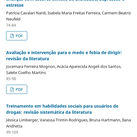
estresse
Patrícia Cavalari Nardi, Isabela Maria Freitas Ferreira, Carmem Beatriz
Neufeld
74-84
PDF
Avaliação e intervenção para o medo e fobia de dirigir:
revisão da literatura
Jocemara Ferreira Mognon, Acácia Aparecida Angeli dos Santos,
Salete Coelho Martins
85-98
PDF
Treinamento em habilidades sociais para usuários de
drogas: revisão sistemática da literatura
Jéssica Limberger, Vanessa Trintin-Rodrigues, Bruna Hartmann, Ilana
Andretta
99-109