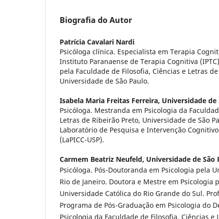
Biografia do Autor
Patrícia Cavalari Nardi
Psicóloga clínica. Especialista em Terapia Cogn
Instituto Paranaense de Terapia Cognitiva (IPTC
pela Faculdade de Filosofia, Ciências e Letras de
Universidade de São Paulo.
Isabela Maria Freitas Ferreira,
Universidade de
Psicóloga. Mestranda em Psicologia da Faculdade
Letras de Ribeirão Preto, Universidade de São P
Laboratório de Pesquisa e Intervenção Cogniti
(LaPICC-USP).
Carmem Beatriz Neufeld,
Universidade de São 
Psicóloga. Pós-Doutoranda em Psicologia pela U
Rio de Janeiro. Doutora e Mestre em Psicologia p
Universidade Católica do Rio Grande do Sul. Pro
Programa de Pós-Graduação em Psicologia do 
Psicologia da Faculdade de Filosofia, Ciências e 