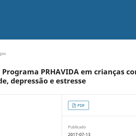
igos
do Programa PRHAVIDA em crianças c
de, depressão e estresse
PDF
Publicado
2017-07-13