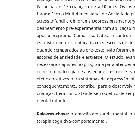
Participaram 16 crianças de 8 a 10 anos. Os ins
foram: Escala Multidimensional de Ansiedade pa
Stress Infantil e Children’s Depression Inventor
delineamento pré-experimental com aplicação d
após o programa. Como resultados, encontrou-
estatisticamente significativa dos escores de de
quando comparados ao pré-teste. Não foram en
escores de ansiedade e estresse. O estudo leva
necessários ajustes no programa para atender 
com sintomatologia de ansiedade e estresse. N
efeitos positivos para sintomas de depressão infa
consequentemente, contribui para o desenvolvi
crianças, bem como atende seu objetivo de ser
mental infantil.
Palavras-chave:
promoção em saúde mental infan
terapia cognitiva-comportamental.