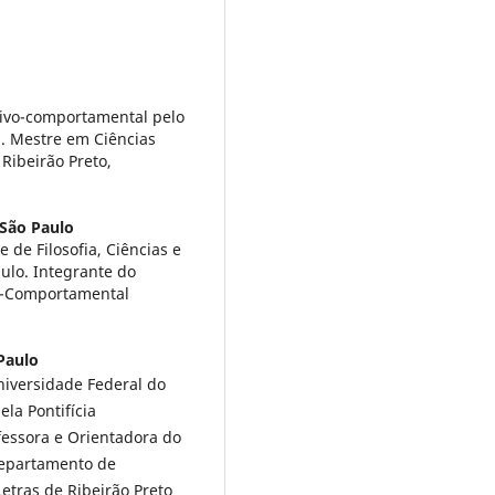
itivo-comportamental pelo
). Mestre em Ciências
 Ribeirão Preto,
 São Paulo
 de Filosofia, Ciências e
aulo. Integrante do
vo-Comportamental
Paulo
niversidade Federal do
ela Pontifícia
fessora e Orientadora do
Departamento de
Letras de Ribeirão Preto