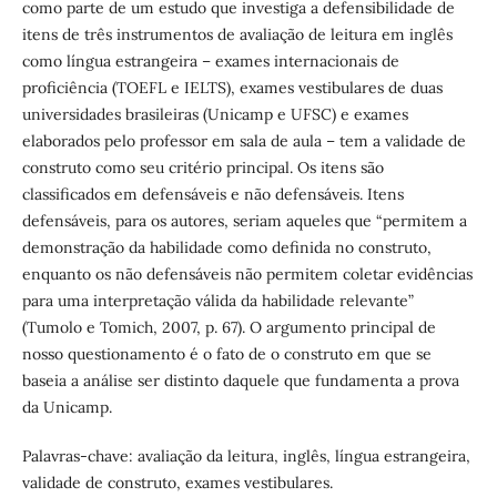
como parte de um estudo que investiga a defensibilidade de
itens de três instrumentos de avaliação de leitura em inglês
como língua estrangeira – exames internacionais de
proficiência (TOEFL e IELTS), exames vestibulares de duas
universidades brasileiras (Unicamp e UFSC) e exames
elaborados pelo professor em sala de aula – tem a validade de
construto como seu critério principal. Os itens são
classificados em defensáveis e não defensáveis. Itens
defensáveis, para os autores, seriam aqueles que “permitem a
demonstração da habilidade como definida no construto,
enquanto os não defensáveis não permitem coletar evidências
para uma interpretação válida da habilidade relevante”
(Tumolo e Tomich, 2007, p. 67). O argumento principal de
nosso questionamento é o fato de o construto em que se
baseia a análise ser distinto daquele que fundamenta a prova
da Unicamp.
Palavras-chave:
avaliação da leitura, inglês, língua estrangeira,
validade de construto, exames vestibulares.