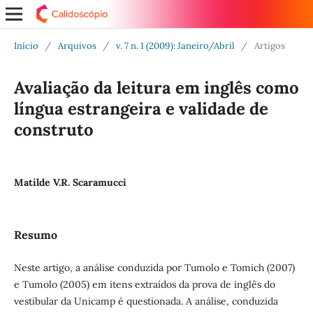
Início
/
Arquivos
/
v. 7 n. 1 (2009): Janeiro/Abril
/
Artigos
Avaliação da leitura em inglês como
língua estrangeira e validade de
construto
Matilde V.R. Scaramucci
Resumo
Neste artigo, a análise conduzida por Tumolo e Tomich (2007)
e Tumolo (2005) em itens extraídos da prova de inglês do
vestibular da Unicamp é questionada. A análise, conduzida