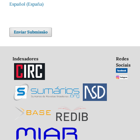
Español (España)
Enviar Submissão
Indexadores
Redes
Sociais