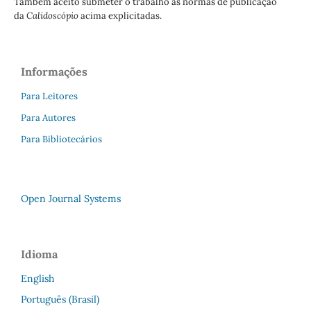
Também aceito submeter o trabalho às normas de publicação
da
Calidoscópio
acima explicitadas.
Informações
Para Leitores
Para Autores
Para Bibliotecários
Open Journal Systems
Idioma
English
Português (Brasil)