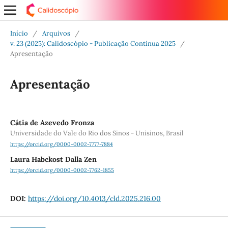
Início
/
Arquivos
/
v. 23 (2025): Calidoscópio - Publicação Contínua 2025
/
Apresentação
Apresentação
Cátia de Azevedo Fronza
Universidade do Vale do Rio dos Sinos - Unisinos, Brasil
https://orcid.org/0000-0002-7777-7884
Laura Habckost Dalla Zen
https://orcid.org/0000-0002-7762-1855
DOI:
https://doi.org/10.4013/cld.2025.216.00