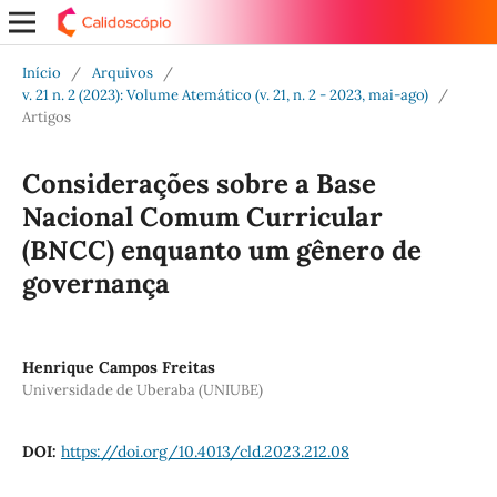
Início
/
Arquivos
/
v. 21 n. 2 (2023): Volume Atemático (v. 21, n. 2 - 2023, mai-ago)
/
Artigos
Considerações sobre a Base
Nacional Comum Curricular
(BNCC) enquanto um gênero de
governança
Henrique Campos Freitas
Universidade de Uberaba (UNIUBE)
DOI:
https://doi.org/10.4013/cld.2023.212.08