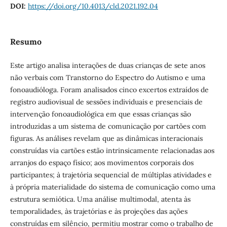
DOI:
https://doi.org/10.4013/cld.2021.192.04
Resumo
Este artigo analisa interações de duas crianças de sete anos
não verbais com Transtorno do Espectro do Autismo e uma
fonoaudióloga. Foram analisados cinco excertos extraídos de
registro audiovisual de sessões individuais e presenciais de
intervenção fonoaudiológica em que essas crianças são
introduzidas a um sistema de comunicação por cartões com
figuras. As análises revelam que as dinâmicas interacionais
construídas via cartões estão intrinsicamente relacionadas aos
arranjos do espaço físico; aos movimentos corporais dos
participantes; à trajetória sequencial de múltiplas atividades e
à própria materialidade do sistema de comunicação como uma
estrutura semiótica. Uma análise multimodal, atenta às
temporalidades, às trajetórias e às projeções das ações
construídas em silêncio, permitiu mostrar como o trabalho de