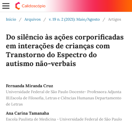
Início
/
Arquivos
/
v. 19 n. 2 (2021): Maio/Agosto
/
Artigos
Do silêncio às ações corporificadas
em interações de crianças com
Transtorno do Espectro do
autismo não-verbais
Fernanda Miranda Cruz
Universidade Federal de São Paulo Docente- Professora Adjunta
III.Escola de Filosofia, Letras e Ciências Humanas Departamento
de Letras
Ana Carina Tamanaha
Escola Paulista de Medicina - Universidade Federal de São Paulo