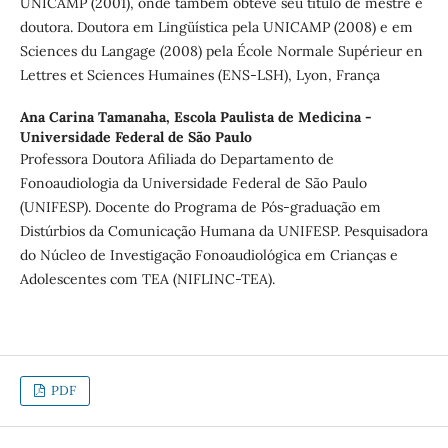
UNICAMP (2001), onde também obteve seu titulo de mestre e
doutora. Doutora em Lingüística pela UNICAMP (2008) e em
Sciences du Langage (2008) pela École Normale Supérieur en
Lettres et Sciences Humaines (ENS-LSH), Lyon, França
Ana Carina Tamanaha,
Escola Paulista de Medicina -
Universidade Federal de São Paulo
Professora Doutora Afiliada do Departamento de
Fonoaudiologia da Universidade Federal de São Paulo
(UNIFESP). Docente do Programa de Pós-graduação em
Distúrbios da Comunicação Humana da UNIFESP. Pesquisadora
do Núcleo de Investigação Fonoaudiológica em Crianças e
Adolescentes com TEA (NIFLINC-TEA).
PDF