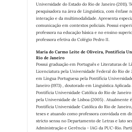
Universidade do Estado do Rio de Janeiro (2011).
pesquisadora na área de Linguística, com ênfase 
interação e da multimodalidade. Apresenta especia
comunicação em contextos policiais. Possui exp
professora na educação básica e no ensino superio
professora efetiva do Colégio Pedro II.
Maria do Carmo Leite de Oliveira,
Pontifícia Un
Rio de Janeiro
Possui graduação em Português e Literaturas de L
Licenciatura pela Universidade Federal do Rio de 
em Língua Portuguesa pela Pontifícia Universidade
Janeiro (1973) , doutorado em Linguística Aplicada
Pontifícia Universidade Católica do Rio de Janeiro
pela Universidade de Lisboa (2005) . Atualmente é
Pontifícia Universidade Católica do Rio de Janeiro
teses e atuando como professora convidada em di
stricto sensu no Departamento de Letras e lato se
Administração e Gerência - IAG da PUC-Rio. Parti