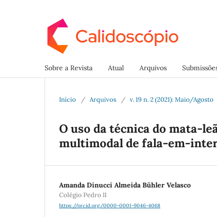
Sobre a Revista
Atual
Arquivos
Submissõe
Início
/
Arquivos
/
v. 19 n. 2 (2021): Maio/Agosto
O uso da técnica do mata-le
multimodal de fala-em-inte
Amanda Dinucci Almeida Bühler Velasco
Colégio Pedro II
https://orcid.org/0000-0001-9046-4068