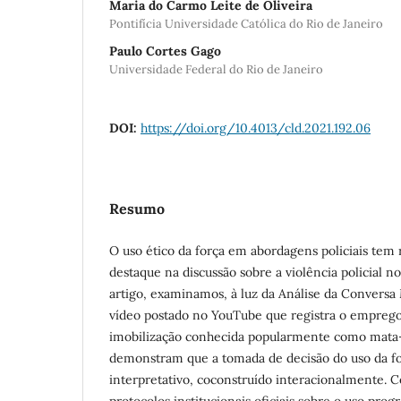
Maria do Carmo Leite de Oliveira
Pontifícia Universidade Católica do Rio de Janeiro
Paulo Cortes Gago
Universidade Federal do Rio de Janeiro
DOI:
https://doi.org/10.4013/cld.2021.192.06
Resumo
O uso ético da força em abordagens policiais tem
destaque na discussão sobre a violência policial n
artigo, examinamos, à luz da Análise da Convers
vídeo postado no YouTube que registra o emprego
imobilização conhecida popularmente como mata-
demonstram que a tomada de decisão do uso da f
interpretativo, coconstruído interacionalmente. 