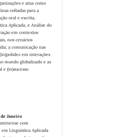
ganizações e atua como
inas voltadas para a
ão oral e escrita,
tica Aplicada, e Análise do
eração em contextos
ais, nos cenários
mídia; a comunicação nas
 (in)polidez em interações
 no mundo globalizado e as
 e (in)sucesso
 de Janeiro
Fluminense com
 em Linguística Aplicada