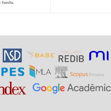
 Família.