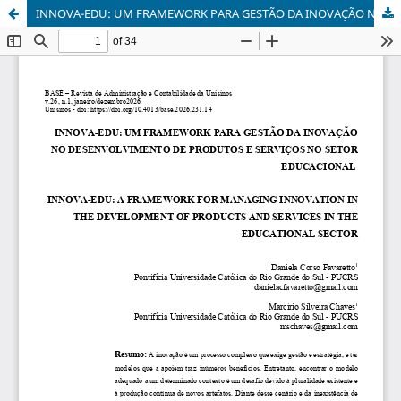
INNOVA-EDU: UM FRAMEWORK PARA GESTÃO DA INOVAÇÃO NO DESENVOLVIMENTO DE PRODUTOS E SERVIÇOS NO SETOR EDUCACIONAL