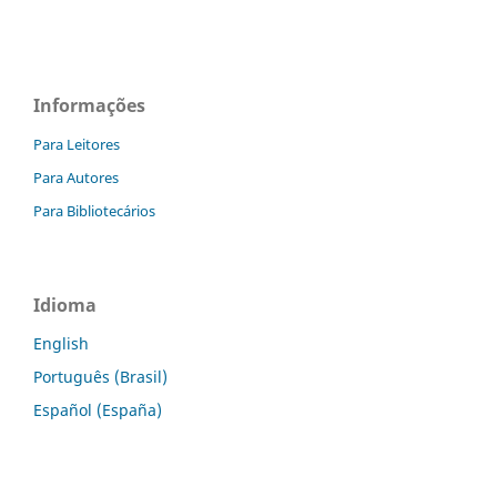
Informações
Para Leitores
Para Autores
Para Bibliotecários
Idioma
English
Português (Brasil)
Español (España)