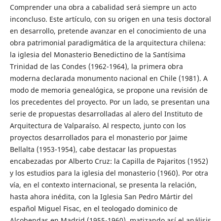
Comprender una obra a cabalidad será siempre un acto
inconcluso. Este artículo, con su origen en una tesis doctoral
en desarrollo, pretende avanzar en el conocimiento de una
obra patrimonial paradigmática de la arquitectura chilena:
la iglesia del Monasterio Benedictino de la Santísima
Trinidad de las Condes (1962-1964), la primera obra
moderna declarada monumento nacional en Chile (1981). A
modo de memoria genealógica, se propone una revisión de
los precedentes del proyecto. Por un lado, se presentan una
serie de propuestas desarrolladas al alero del Instituto de
Arquitectura de Valparaíso. Al respecto, junto con los
proyectos desarrollados para el monasterio por Jaime
Bellalta (1953-1954), cabe destacar las propuestas
encabezadas por Alberto Cruz: la Capilla de Pajaritos (1952)
y los estudios para la iglesia del monasterio (1960). Por otra
vía, en el contexto internacional, se presenta la relación,
hasta ahora inédita, con la Iglesia San Pedro Mártir del
español Miguel Fisac, en el teologado dominico de
Alcobendas en Madrid (1955-1960), matizando así el análisis