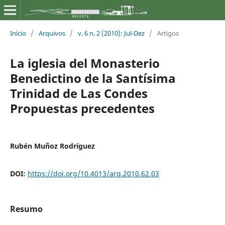
Início
/
Arquivos
/
v. 6 n. 2 (2010): Jul-Dez
/
Artigos
La iglesia del Monasterio
Benedictino de la Santísima
Trinidad de Las Condes
Propuestas precedentes
Rubén Muñoz Rodríguez
DOI:
https://doi.org/10.4013/arq.2010.62.03
Resumo