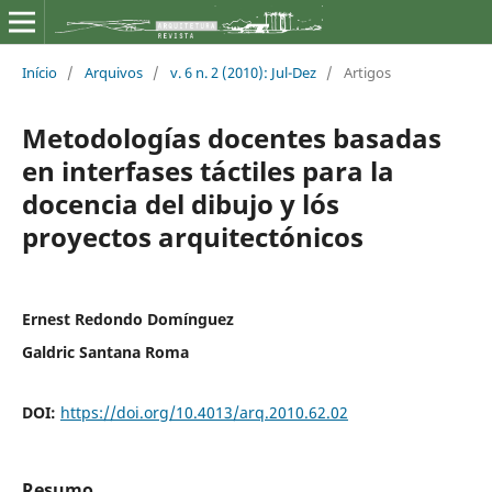
Início
/
Arquivos
/
v. 6 n. 2 (2010): Jul-Dez
/
Artigos
Metodologías docentes basadas
en interfases táctiles para la
docencia del dibujo y lós
proyectos arquitectónicos
Ernest Redondo Domínguez
Galdric Santana Roma
DOI:
https://doi.org/10.4013/arq.2010.62.02
Resumo