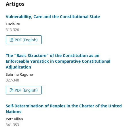
Artigos
Vulnerability, Care and the Constitutional State
Lucia Re
313-326
PDF (English)
The “Basic Structure” of the Constitution as an
Enforceable Yardstick in Comparative Constitutional
Adjudication
Sabrina Ragone
327-340
PDF (English)
Self-Determination of Peoples in the Charter of the United
Nations
Petr Kilian
341-353