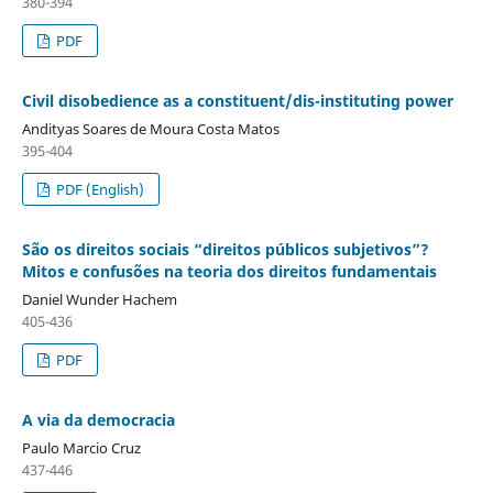
380-394
PDF
Civil disobedience as a constituent/dis-instituting power
Andityas Soares de Moura Costa Matos
395-404
PDF (English)
São os direitos sociais “direitos públicos subjetivos”?
Mitos e confusões na teoria dos direitos fundamentais
Daniel Wunder Hachem
405-436
PDF
A via da democracia
Paulo Marcio Cruz
437-446