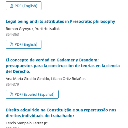
PDF (English)
Legal being and its attributes in Presocratic philosophy
Roman Grynyuk, Yurii Hotsuliak
354-363
PDF (English)
El concepto de verdad en Gadamer y Brandom:
presupuestos para la construcción de teorías en la ciencia
del Derecho.
Ana Maria Giraldo Giraldo, Liliana Ortiz Bolaños
364-379
PDF (Español (España))
Direito adquirido na Constituição e sua repercussão nos
direitos individuais do trabalhador
Tercio Sampaio Ferraz Jr;