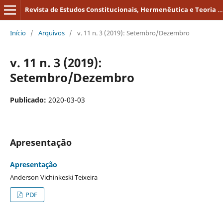
Revista de Estudos Constitucionais, Hermenêutica e Teoria do Direito
Início
/
Arquivos
/
v. 11 n. 3 (2019): Setembro/Dezembro
v. 11 n. 3 (2019):
Setembro/Dezembro
Publicado:
2020-03-03
Apresentação
Apresentação
Anderson Vichinkeski Teixeira
PDF