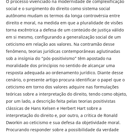
O processo vivenciado na modernidade de complexificação
social e o surgimento do direito como sistema social
autônomo mudam os termos da longa controvérsia entre
direito e moral, na medida em que a pluralidade de visões
torna excêntrica a defesa de um conteúdo de justiça válido
em si mesmo, configurando a generalização social de um
ceticismo em relação aos valores. Na contramão desse
fenômeno, teorias jurídicas contemporâneas aglutinadas
sob a insígnia do “pós-positivismo” têm apostado na
moralidade dos princípios no sentido de alcançar uma
resposta adequada ao ordenamento jurídico. Diante desse
cenário, o presente artigo procura identificar o papel que o
ceticismo em torno dos valores adquire nas formulações
teóricas sobre a interpretação do direito, tendo como objeto,
por um lado, a descrição feita pelas teorias positivistas
clássicas de Hans Kelsen e Herbert Hart sobre a
interpretação do direito e, por outro, a crítica de Ronald
Dworkin ao ceticismo e sua defesa da objetividade moral.
Procurando responder sobre a possibilidade da verdade