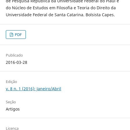
de Pesquisa República da Universidade Federal do Piauí e
do Núcleo de Estudos em Filosofia e Teoria do Direito da
Universidade Federal de Santa Catarina. Bolsista Capes.
PDF
Publicado
2016-03-28
Edição
v. 8 n. 1 (2016): Janeiro/Abril
Seção
Artigos
Licença