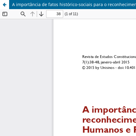
A importância de fatos histórico-sociais para o reconheci