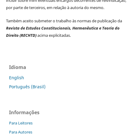
incidir sobre mim eventuais encargos decorrentes de reivindicação,
por parte de terceiros, em relação à autoria do mesmo.
Também aceito submeter o trabalho às normas de publicação da
Revista de Estudos Constitucionais, Hermenêutica e Teoria do
Direito (RECHTD)
acima explicitadas.
Idioma
English
Português (Brasil)
Informações
Para Leitores
Para Autores