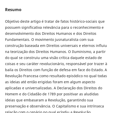
Resumo
Objetivo deste artigo é tratar de fatos histórico-sociais que
possuem significativa relevância para o reconhecimento e
desenvolvimento dos Direitos Humanos e dos Direitos
Fundamentais. O movimento jusnaturalista com sua
construção baseada em Direitos universais e eternos influiu
na teorização dos Direitos Humanos. O Iluminismo, a partir
do qual se construiu uma visão crítica daquele estado de
coisas e seu caráter revolucionário, responsável por trazer à
baila os Direitos com função de defesa em face do Estado. A
Revolução Francesa como resultado episódico no qual todas
as ideias até então erigidas foram em algum aspecto
aplicadas e universalizadas. A Declaração dos Direitos do
Homem e do Cidadão de 1789 por positivar as aludidas
ideias que embasaram a Revolução, garantindo sua
preservação e observância. O Capitalismo e sua intrínseca
relação com o cenário no qual eclodiu a Revolução