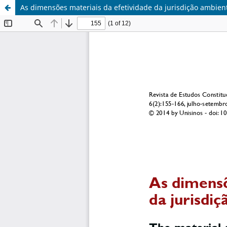
As dimensões materiais da efetividade da jurisdição ambien