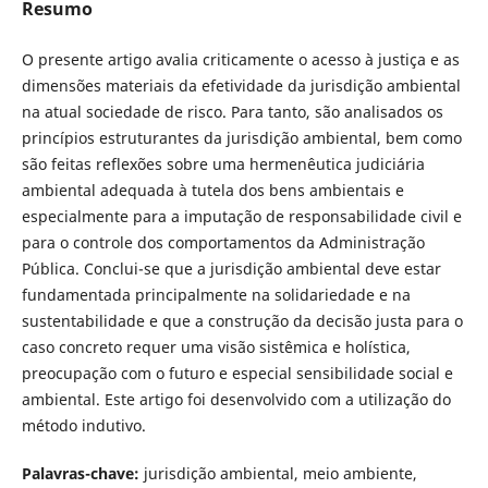
Resumo
O presente artigo avalia criticamente o acesso à justiça e as
dimensões materiais da efetividade da jurisdição ambiental
na atual sociedade de risco. Para tanto, são analisados os
princípios estruturantes da jurisdição ambiental, bem como
são feitas reflexões sobre uma hermenêutica judiciária
ambiental adequada à tutela dos bens ambientais e
especialmente para a imputação de responsabilidade civil e
para o controle dos comportamentos da Administração
Pública. Conclui-se que a jurisdição ambiental deve estar
fundamentada principalmente na solidariedade e na
sustentabilidade e que a construção da decisão justa para o
caso concreto requer uma visão sistêmica e holística,
preocupação com o futuro e especial sensibilidade social e
ambiental. Este artigo foi desenvolvido com a utilização do
método indutivo.
Palavras-chave:
jurisdição ambiental, meio ambiente,