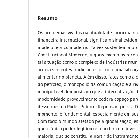
Resumo
Os problemas vividos na atualidade, principalm
financeira internacional, significam sinal eviden
modelo teórico moderno. Talvez sustentem a pró
Constitucional Moderno. Alguns exemplos rece
tal situação como o complexo de indústrias mun
arrasa sementes tradicionais e criou uma situaç
alimentar no planeta. Além disso, fatos como a
do petróleo, o monopólio da comunicação e a rea
manipulável demonstram que a internalização d
modernidade provavelmente cederá espaço para
desse mesmo Poder Público. Repensar, pois, a 
momento, é fundamental, especialmente em sua 
Com todo o mundo afetado pela globalização, es
que o único poder legítimo é o poder com invest
maioria, que se constitui a partir de instrument