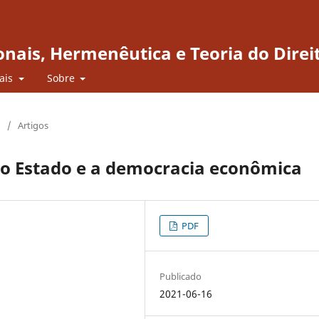
onais, Hermenêutica e Teoria do Direi
iais
Sobre
/
Artigos
, o Estado e a democracia econômica
PDF
Publicado
2021-06-16