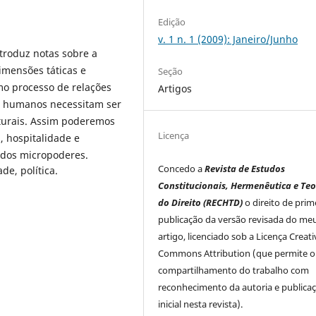
Edição
v. 1 n. 1 (2009): Janeiro/Junho
ntroduz notas sobre a
imensões táticas e
Seção
mo processo de relações
Artigos
os humanos necessitam ser
turais. Assim poderemos
Licença
, hospitalidade e
 dos micropoderes.
Concedo a
Revista de Estudos
de, política.
Constitucionais, Hermenêutica e Teo
do Direito (RECHTD)
o direito de prim
publicação da versão revisada do me
artigo, licenciado sob a Licença Creati
Commons Attribution (que permite o
compartilhamento do trabalho com
reconhecimento da autoria e publica
inicial nesta revista).