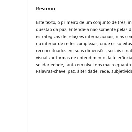
Resumo
Este texto, o primeiro de um conjunto de três, i
questão da paz. Entende-a não somente pelas d
estratégicas de relações internacionais, mas co
no interior de redes complexas, onde os sujeit
reconceituados em suas dimensões sociais e na
visualizar formas de entendimento da tolerância
solidariedade, tanto em nível dos macro quanto
Palavras-chave: paz, alteridade, rede, subjetivida