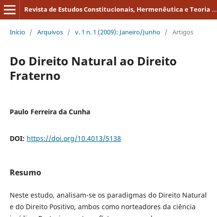
Revista de Estudos Constitucionais, Hermenêutica e Teoria do Direito
Início
/
Arquivos
/
v. 1 n. 1 (2009): Janeiro/Junho
/
Artigos
Do Direito Natural ao Direito
Fraterno
Paulo Ferreira da Cunha
DOI:
https://doi.org/10.4013/5138
Resumo
Neste estudo, analisam-se os paradigmas do Direito Natural
e do Direito Positivo, ambos como norteadores da ciência