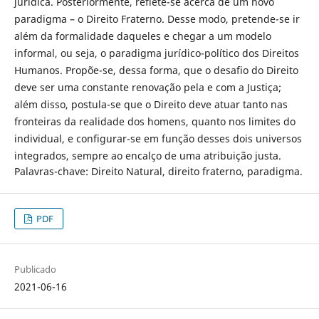
jurídica. Posteriormente, reflete-se acerca de um novo
paradigma – o Direito Fraterno. Desse modo, pretende-se ir
além da formalidade daqueles e chegar a um modelo
informal, ou seja, o paradigma jurídico-político dos Direitos
Humanos. Propõe-se, dessa forma, que o desafio do Direito
deve ser uma constante renovação pela e com a Justiça;
além disso, postula-se que o Direito deve atuar tanto nas
fronteiras da realidade dos homens, quanto nos limites do
individual, e configurar-se em função desses dois universos
integrados, sempre ao encalço de uma atribuição justa.
Palavras-chave: Direito Natural, direito fraterno, paradigma.
PDF
Publicado
2021-06-16