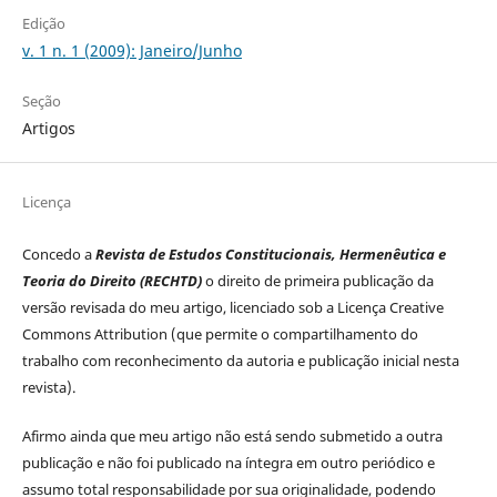
Edição
v. 1 n. 1 (2009): Janeiro/Junho
Seção
Artigos
Licença
Concedo a
Revista de Estudos Constitucionais, Hermenêutica e
Teoria do Direito (RECHTD)
o direito de primeira publicação da
versão revisada do meu artigo, licenciado sob a Licença Creative
Commons Attribution (que permite o compartilhamento do
trabalho com reconhecimento da autoria e publicação inicial nesta
revista).
Afirmo ainda que meu artigo não está sendo submetido a outra
publicação e não foi publicado na íntegra em outro periódico e
assumo total responsabilidade por sua originalidade, podendo