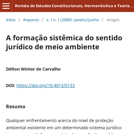
Revista de Estudos Constitucionais, Hermenêutica e Teoria do Direito
Início
/
Arquivos
/
v. 1 n. 1 (2009): Janeiro/Junho
/
Artigos
A formação sistêmica do sentido
jurídico de meio ambiente
Délton Winter de Carvalho
DOI:
https://doi.org/10.4013/5133
Resumo
Qualquer enfrentamento acerca do nível de proteção
ambiental existente em um determinado sistema jurídico