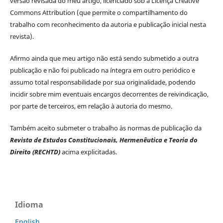
versão revisada do meu artigo, licenciado sob a Licença Creative
Commons Attribution (que permite o compartilhamento do
trabalho com reconhecimento da autoria e publicação inicial nesta
revista).
Afirmo ainda que meu artigo não está sendo submetido a outra
publicação e não foi publicado na íntegra em outro periódico e
assumo total responsabilidade por sua originalidade, podendo
incidir sobre mim eventuais encargos decorrentes de reivindicação,
por parte de terceiros, em relação à autoria do mesmo.
Também aceito submeter o trabalho às normas de publicação da
Revista de Estudos Constitucionais, Hermenêutica e Teoria do
Direito (RECHTD)
acima explicitadas.
Idioma
English