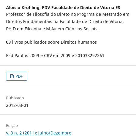
Aloisio Krohling,
FDV Faculdade de Dieito de Vitória ES
Professor de Filosofia do Direto no Progrma de Mestrado em
Direitos Fundamentais na Faculdade de Direito de Vitória.
PH.D em Filosofia e M.A> em Ciências Sociais.
03 livros publicados sobre Direitos humanos
Esd Paulus 2009 e CRV em 2009 e 201033292261
PDF
Publicado
2012-03-01
Edição
v. 3 n. 2 (2011): Julho/Dezembro