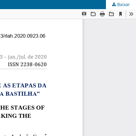
Baixar