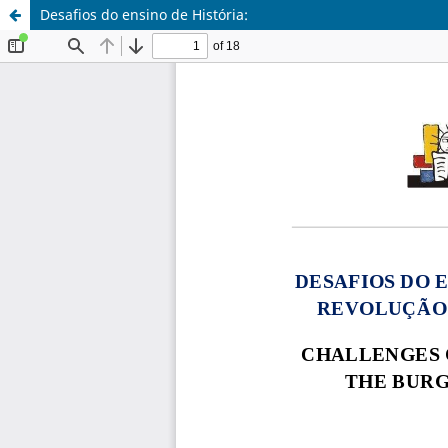
Desafios do ensino de História: