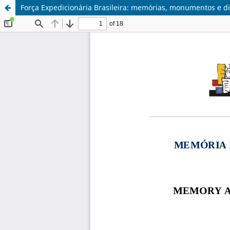
Força Expedicionária Brasileira: memórias, monumentos e d