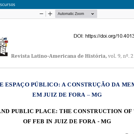
iscursos