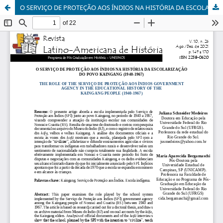
O SERVIÇO DE PROTEÇÃO AOS ÍNDIOS NA HISTÓRIA DA ESCOLARIZAÇÃO DO POVO KAINGANG (1940-1967)