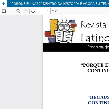
“PORQUE EU NASCI DENTRO DA HISTÓRIA E AGORA EU TE