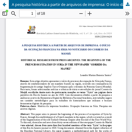
A pesquisa histórica a partir de arquivos de imprensa: O início da ocupação francesa na Síria no noticiário do Correio da Manhã