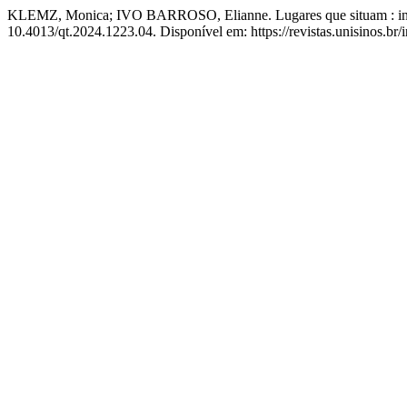
KLEMZ, Monica; IVO BARROSO, Elianne. Lugares que situam : iníci
10.4013/qt.2024.1223.04. Disponível em: https://revistas.unisinos.br