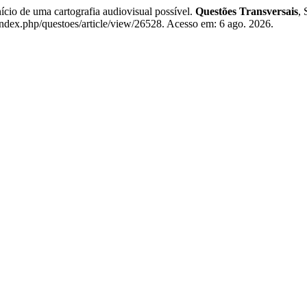
o de uma cartografia audiovisual possível.
Questões Transversais
, 
/index.php/questoes/article/view/26528. Acesso em: 6 ago. 2026.