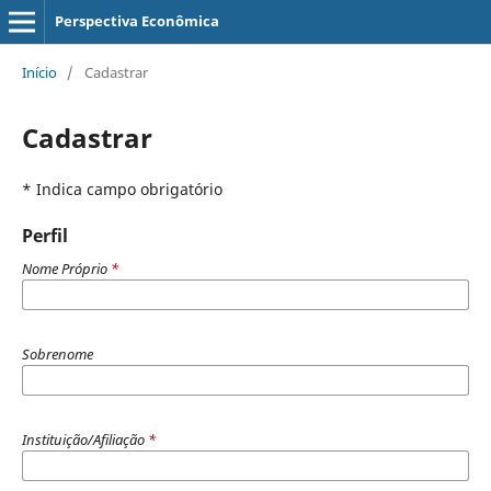
Perspectiva Econômica
Início
/
Cadastrar
Cadastrar
* Indica campo obrigatório
Perfil
Nome Próprio
*
Sobrenome
Instituição/Afiliação
*