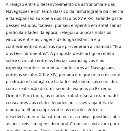
A relação entre o desenvolvimento da astronomia e das
Navegações é um tema clássico da historiografia da ciência
e da expansão europeia dos séculos XV e XVI. Grande parte
desses estudos, todavia, por seu empenho em enfatizar as
particularidades da época, relegou a poucas notas os
vínculos entre as viagens de longa distância e o
conhecimento dos astros que precederam a chamada “Era
dos Descobrimentos”. A proposta deste artigo é refletir
sobre o vínculo entre as teorias cosmológicas e as
expedições intercontinentais anteriores às Navegações,
entre os séculos XIII e XIV, período em que uma crescente
produção e tradução de tratados astronômicos coincidiu
com a realização de uma série de viagens ao Extremo
Oriente. Para tanto, os citados tratados serão examinados
consoantes aos relatos legados por esses viajantes, de
modo a melhor compreender as relações entre o
desenvolvimento da astronomia e as novas questões sobre
as possíveis “imagens do mundo” que se colocavam para
aqueles homens. Nesse sentido, esses textos serão