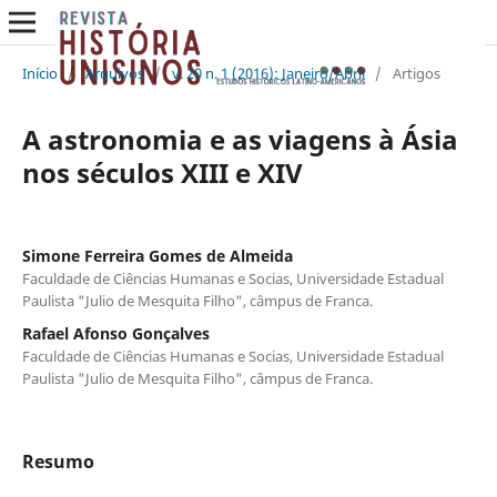
Início
/
Arquivos
/
v. 20 n. 1 (2016): Janeiro/Abril
/
Artigos
A astronomia e as viagens à Ásia
nos séculos XIII e XIV
Simone Ferreira Gomes de Almeida
Faculdade de Ciências Humanas e Socias, Universidade Estadual
Paulista "Julio de Mesquita Filho", câmpus de Franca.
Rafael Afonso Gonçalves
Faculdade de Ciências Humanas e Socias, Universidade Estadual
Paulista "Julio de Mesquita Filho", câmpus de Franca.
Resumo