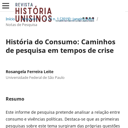
Início
/
Arquivos
/
v. 23 n. 1 (2019): Janeiro/Abril
/
Notas de Pesquisa
História do Consumo: Caminhos
de pesquisa em tempos de crise
Rosangela Ferreira Leite
Universidade Federal de São Paulo
Resumo
Este informe de pesquisa pretende analisar a relação entre
consumo e vivências políticas. Destaca-se que as primeiras
pesquisas sobre este tema surgiram das próprias questões