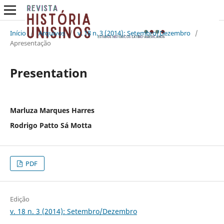
Início
/
Arquivos
/
v. 18 n. 3 (2014): Setembro/Dezembro
/
Apresentação
Presentation
Marluza Marques Harres
Rodrigo Patto Sá Motta
PDF
Edição
v. 18 n. 3 (2014): Setembro/Dezembro