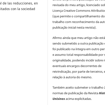
al de las reducciones, en
revisada do meu artigo, licenciado so
scitados con la sociedad
Licença Creative Commons Attributio
(que permite o compartilhamento do
trabalho com reconhecimento da auto
publicação inicial nesta revista).
Afirmo ainda que meu artigo não est
sendo submetido a outra publicação 
foi publicado na íntegra em outro per
e assumo total responsabilidade por 
originalidade, podendo incidir sobre
eventuais encargos decorrentes de
reivindicação, por parte de terceiros,
relação à autoria do mesmo.
Também aceito submeter o trabalho 
normas de publicação da Revista
Hist
Unisinos
acima explicitadas.