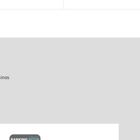
sinos