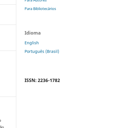
Para Bibliotecários
Idioma
English
Português (Brasil)
ISSN: 2236-1782
o
são