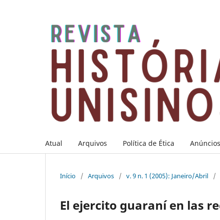
Atual
Arquivos
Política de Ética
Anúncio
Início
/
Arquivos
/
v. 9 n. 1 (2005): Janeiro/Abril
/
El ejercito guaraní en las 