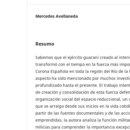
Mercedes Avellaneda
Resumo
Sabemos que el ejército guaraní creado al interi
transformó con el tiempo en la fuerza más import
Corona Española en toda la región del Río de la 
aspecto ha sido mencionado por muchos invest
profundizado hasta el presente. El trabajo inte
de creación y consolidación de esta fuerza defen
organización social del espacio reduccional, un c
que se arraigo desde sus inicios en la vida cotid
partir de las fuentes documentales y de las acci
emprendidas, la autora analiza la función militar,
milicias para comprender la importancia excepc