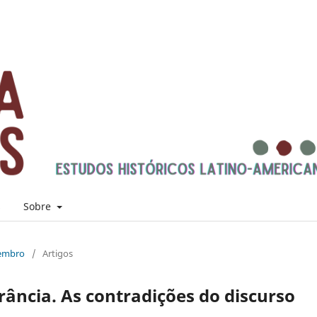
s
Sobre
zembro
/
Artigos
ância. As contradições do discurso