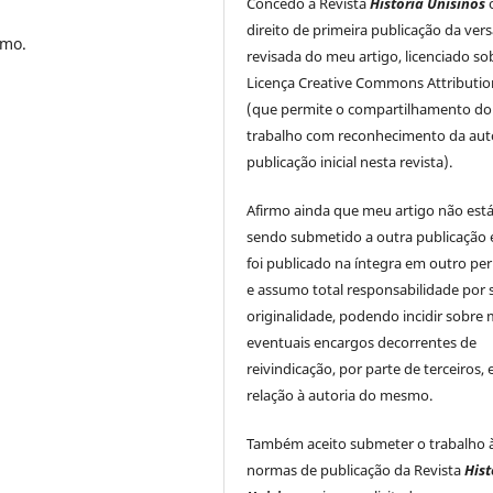
Concedo a Revista
História Unisinos
direito de primeira publicação da ver
smo.
revisada do meu artigo, licenciado so
Licença Creative Commons Attributio
(que permite o compartilhamento do
trabalho com reconhecimento da auto
publicação inicial nesta revista).
Afirmo ainda que meu artigo não est
sendo submetido a outra publicação 
foi publicado na íntegra em outro per
e assumo total responsabilidade por 
originalidade, podendo incidir sobre
eventuais encargos decorrentes de
reivindicação, por parte de terceiros,
relação à autoria do mesmo.
Também aceito submeter o trabalho 
normas de publicação da Revista
Hist