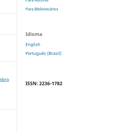
Para Bibliotecários
Idioma
English
Português (Brasil)
embro
ISSN: 2236-1782