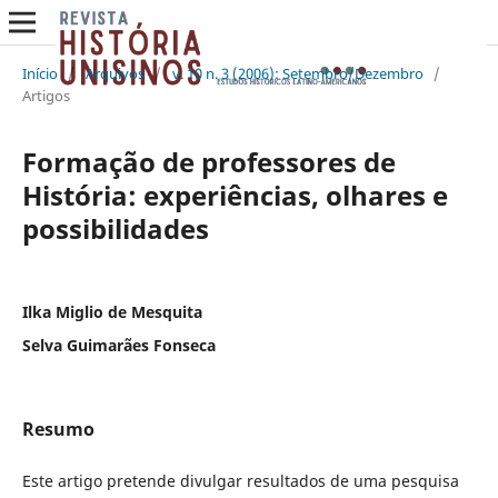
Início
/
Arquivos
/
v. 10 n. 3 (2006): Setembro/Dezembro
/
Artigos
Formação de professores de
História: experiências, olhares e
possibilidades
Ilka Miglio de Mesquita
Selva Guimarães Fonseca
Resumo
Este artigo pretende divulgar resultados de uma pesquisa