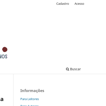
Cadastro
Acesso
Buscar
Informações
ia
Para Leitores
Para Autores