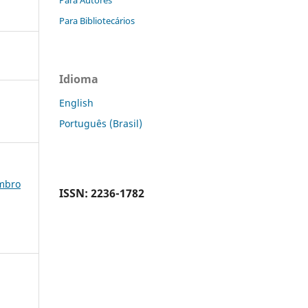
Para Bibliotecários
Idioma
English
Português (Brasil)
embro
ISSN: 2236-1782