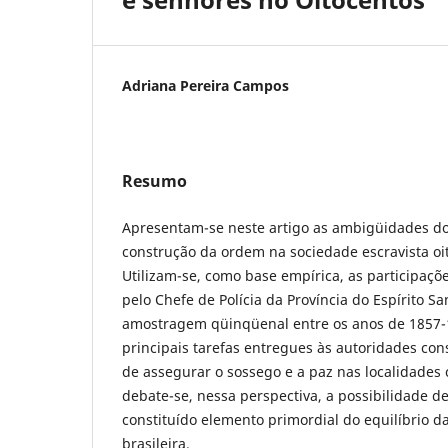
Adriana Pereira Campos
Resumo
Apresentam-se neste artigo as ambigüidades do
construção da ordem na sociedade escravista oito
Utilizam-se, como base empírica, as participaçõe
pelo Chefe de Polícia da Província do Espírito 
amostragem qüinqüenal entre os anos de 1857-1
principais tarefas entregues às autoridades con
de assegurar o sossego e a paz nas localidades 
debate-se, nessa perspectiva, a possibilidade de 
constituído elemento primordial do equilíbrio d
brasileira.