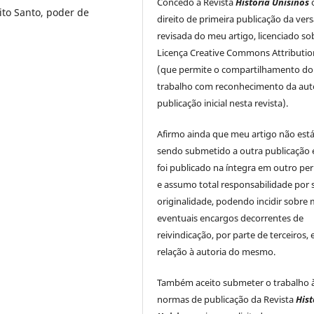
Concedo a Revista
História Unisinos
rito Santo, poder de
direito de primeira publicação da ver
revisada do meu artigo, licenciado so
Licença Creative Commons Attributio
(que permite o compartilhamento do
trabalho com reconhecimento da auto
publicação inicial nesta revista).
Afirmo ainda que meu artigo não est
sendo submetido a outra publicação 
foi publicado na íntegra em outro per
e assumo total responsabilidade por 
originalidade, podendo incidir sobre
eventuais encargos decorrentes de
reivindicação, por parte de terceiros,
relação à autoria do mesmo.
Também aceito submeter o trabalho 
normas de publicação da Revista
Hist