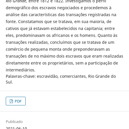
Rio Grande
, entre 1812 e 1822. Investigamos o perfil
demográfico dos escravos negociados e procedemos à
análise das características das transações registradas na
fonte. Constatamos que se tratava, em sua maioria, de
cativos que já estavam estabelecidos na capitania; entre
eles, predominavam os africanos e os homens. Quanto às
transações realizadas, concluímos que se tratava de um
comércio de pequena monta onde preponderavam as
transações de no máximo dois escravos que eram realizadas
diretamente entre os proprietários, sem a participação de
intermediários.
Palavras-chave: escravidão, comerciantes, Rio Grande do
Sul.
PDF
Publicado
2021-06-10