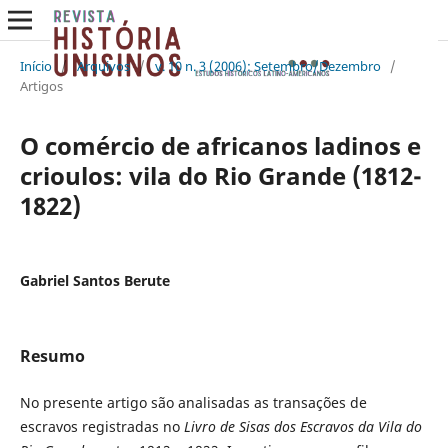
Início
/
Arquivos
/
v. 10 n. 3 (2006): Setembro/Dezembro
/
Artigos
O comércio de africanos ladinos e
crioulos: vila do Rio Grande (1812-
1822)
Gabriel Santos Berute
Resumo
No presente artigo são analisadas as transações de
escravos registradas no
Livro de Sisas dos Escravos da Vila do