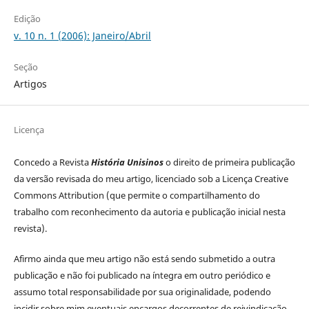
Edição
v. 10 n. 1 (2006): Janeiro/Abril
Seção
Artigos
Licença
Concedo a Revista
História Unisinos
o direito de primeira publicação
da versão revisada do meu artigo, licenciado sob a Licença Creative
Commons Attribution (que permite o compartilhamento do
trabalho com reconhecimento da autoria e publicação inicial nesta
revista).
Afirmo ainda que meu artigo não está sendo submetido a outra
publicação e não foi publicado na íntegra em outro periódico e
assumo total responsabilidade por sua originalidade, podendo
incidir sobre mim eventuais encargos decorrentes de reivindicação,