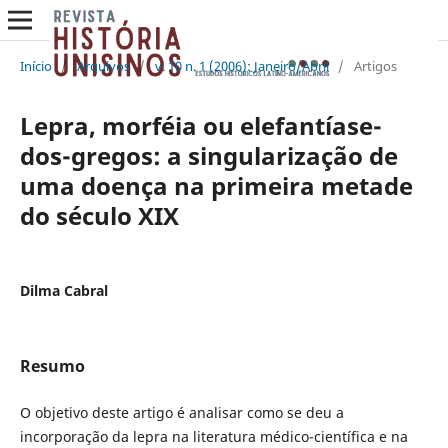
Início
/
Arquivos
/
v. 10 n. 1 (2006): Janeiro/Abril
/
Artigos
Lepra, morféia ou elefantíase-
dos-gregos: a singularização de
uma doença na primeira metade
do século XIX
Dilma Cabral
Resumo
O objetivo deste artigo é analisar como se deu a
incorporação da lepra na literatura médico-científica e na