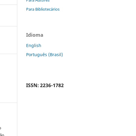
Para Bibliotecários
Idioma
English
Português (Brasil)
ISSN: 2236-1782
o
são