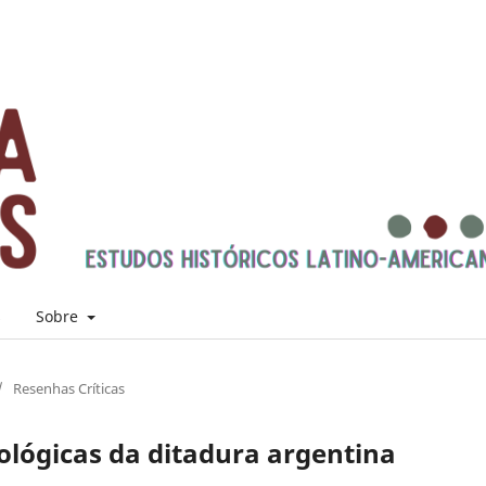
s
Sobre
/
Resenhas Críticas
eológicas da ditadura argentina