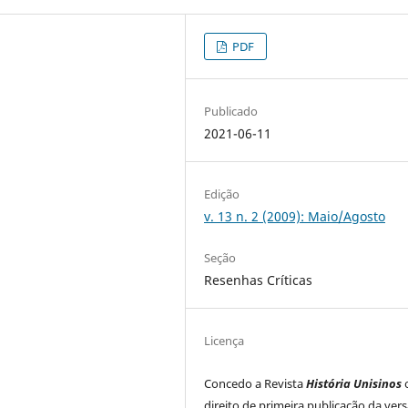
PDF
Publicado
2021-06-11
Edição
v. 13 n. 2 (2009): Maio/Agosto
Seção
Resenhas Críticas
Licença
Concedo a Revista
História Unisinos
direito de primeira publicação da ver