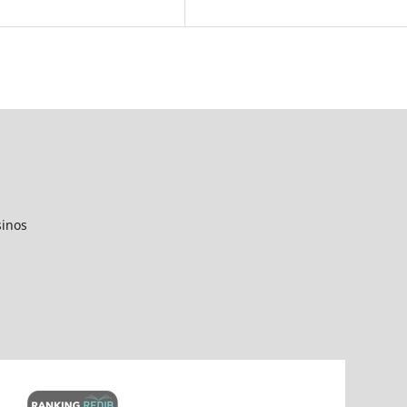
sinos