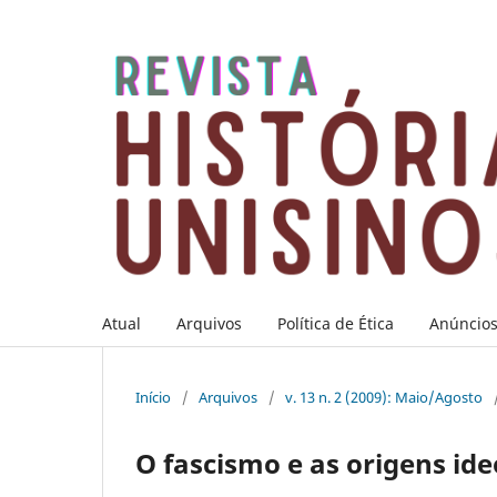
Atual
Arquivos
Política de Ética
Anúncio
Início
/
Arquivos
/
v. 13 n. 2 (2009): Maio/Agosto
O fascismo e as origens id