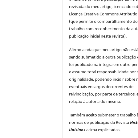
revisada do meu artigo, licenciado so
Licença Creative Commons Attributio
(que permite o compartilhamento do
trabalho com reconhecimento da auto
publicação inicial nesta revista).
Afirmo ainda que meu artigo não est
sendo submetido a outra publicação 
foi publicado na íntegra em outro per
e assumo total responsabilidade por 
originalidade, podendo incidir sobre
eventuais encargos decorrentes de
reivindicação, por parte de terceiros,
relação à autoria do mesmo.
Também aceito submeter o trabalho 
normas de publicação da Revista
Hist
Unisinos
acima explicitadas.