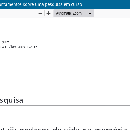
apontamentos sobre uma pesquisa em curso