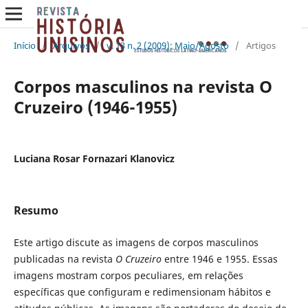
Início
/
Arquivos
/
v. 13 n. 2 (2009): Maio/Agosto
/
Artigos
Corpos masculinos na revista O
Cruzeiro (1946-1955)
Luciana Rosar Fornazari Klanovicz
Resumo
Este artigo discute as imagens de corpos masculinos
publicadas na revista
O Cruzeiro
entre 1946 e 1955. Essas
imagens mostram corpos peculiares, em relações
específicas que configuram e redimensionam hábitos e