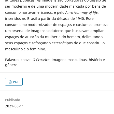
atitudes públicas. As imagens são portadoras do desejo de
ser moderno e de uma modernidade marcada por bens de
consumo norte-americanos, e pelo
American way of life
,
inseridos no Brasil a partir da década de 1940. Esse
consumismo modernizador de espaços e costumes promove
um arsenal de imagens sedutoras que buscavam ampliar
espaços de atuação da mulher e do homem, delimitando
seus espaços e reforçando estereótipos do que constitui o
masculino e o feminino.
Palavras-chave:
O Cruzeiro
, imagens masculinas, história e
gênero.
PDF
Publicado
2021-06-11