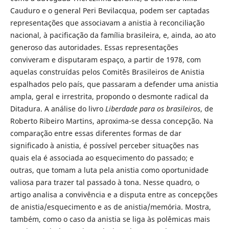
Cauduro e o general Peri Bevilacqua, podem ser captadas
representações que associavam a anistia à reconciliação
nacional, à pacificação da família brasileira, e, ainda, ao ato
generoso das autoridades. Essas representações
conviveram e disputaram espaço, a partir de 1978, com
aquelas construídas pelos Comitês Brasileiros de Anistia
espalhados pelo país, que passaram a defender uma anistia
ampla, geral e irrestrita, propondo o desmonte radical da
Ditadura. A análise do livro
Liberdade para os brasileiros
, de
Roberto Ribeiro Martins, aproxima-se dessa concepção. Na
comparação entre essas diferentes formas de dar
significado à anistia, é possível perceber situações nas
quais ela é associada ao esquecimento do passado; e
outras, que tomam a luta pela anistia como oportunidade
valiosa para trazer tal passado à tona. Nesse quadro, o
artigo analisa a convivência e a disputa entre as concepções
de anistia/esquecimento e as de anistia/memória. Mostra,
também, como o caso da anistia se liga às polêmicas mais