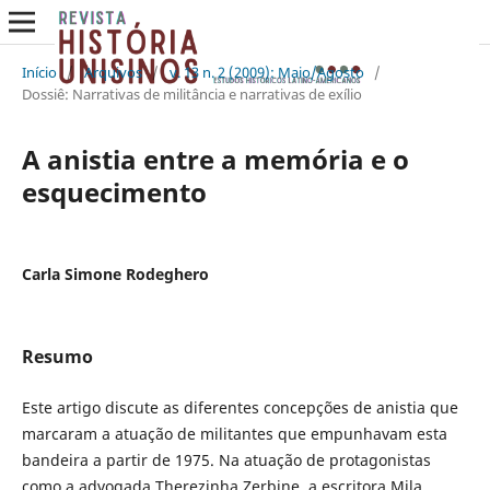
Início
/
Arquivos
/
v. 13 n. 2 (2009): Maio/Agosto
/
Dossiê: Narrativas de militância e narrativas de exílio
A anistia entre a memória e o
esquecimento
Carla Simone Rodeghero
Resumo
Este artigo discute as diferentes concepções de anistia que
marcaram a atuação de militantes que empunhavam esta
bandeira a partir de 1975. Na atuação de protagonistas
como a advogada Therezinha Zerbine, a escritora Mila