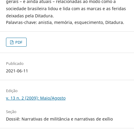
gerais – e ainda atuais – relacionadas ao modo como a
sociedade brasileira lidou e lida com as marcas e as feridas
deixadas pela Ditadura.
Palavras-chave: anistia, memória, esquecimento, Ditadura.
PDF
Publicado
2021-06-11
Edição
v. 13 n. 2 (2009): Maio/Agosto
Seção
Dossiê: Narrativas de militância e narrativas de exílio