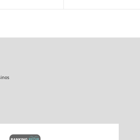
sinos