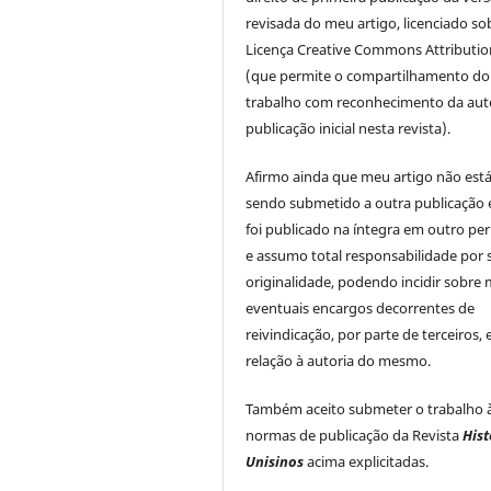
revisada do meu artigo, licenciado so
Licença Creative Commons Attributio
(que permite o compartilhamento do
trabalho com reconhecimento da auto
publicação inicial nesta revista).
Afirmo ainda que meu artigo não est
sendo submetido a outra publicação 
foi publicado na íntegra em outro per
e assumo total responsabilidade por 
originalidade, podendo incidir sobre
eventuais encargos decorrentes de
reivindicação, por parte de terceiros,
relação à autoria do mesmo.
Também aceito submeter o trabalho 
normas de publicação da Revista
Hist
Unisinos
acima explicitadas.