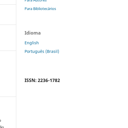
Para Bibliotecários
Idioma
English
Português (Brasil)
ISSN: 2236-1782
o
são