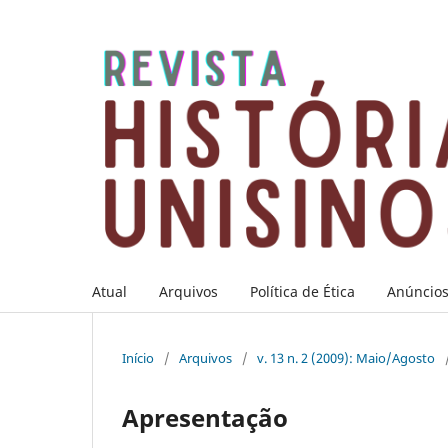
Atual
Arquivos
Política de Ética
Anúncio
Início
/
Arquivos
/
v. 13 n. 2 (2009): Maio/Agosto
Apresentação