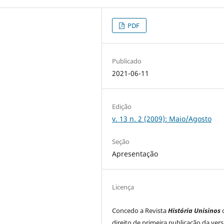
PDF
Publicado
2021-06-11
Edição
v. 13 n. 2 (2009): Maio/Agosto
Seção
Apresentação
Licença
Concedo a Revista
História Unisinos
direito de primeira publicação da ver