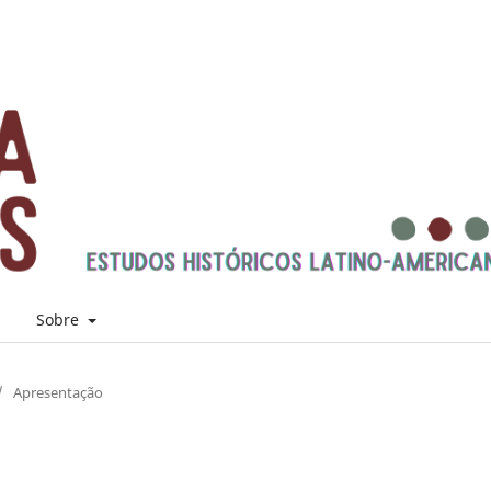
s
Sobre
/
Apresentação