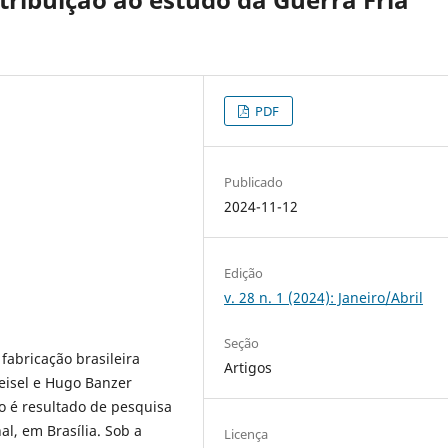
PDF
Publicado
2024-11-12
Edição
v. 28 n. 1 (2024): Janeiro/Abril
Seção
abricação brasileira
Artigos
Geisel e Hugo Banzer
o é resultado de pesquisa
, em Brasília. Sob a
Licença