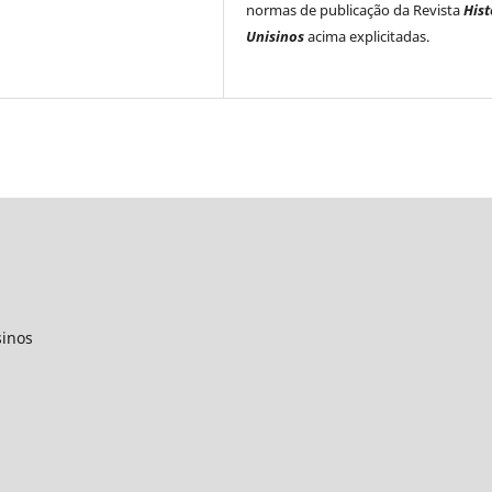
normas de publicação da Revista
Hist
Unisinos
acima explicitadas.
sinos