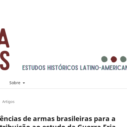
s
Sobre
Artigos
rências de armas brasileiras para a
tribuição ao estudo da Guerra Fria