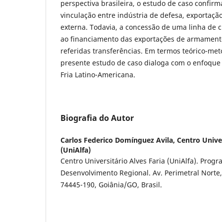
perspectiva brasileira, o estudo de caso confirm
vinculação entre indústria de defesa, exportaçã
externa. Todavia, a concessão de uma linha de c
ao financiamento das exportações de armamen
referidas transferências. Em termos teórico-meto
presente estudo de caso dialoga com o enfoqu
Fria Latino-Americana.
Biografia do Autor
Carlos Federico Domínguez Avila,
Centro Univer
(UniAlfa)
Centro Universitário Alves Faria (UniAlfa). Pr
Desenvolvimento Regional. Av. Perimetral Norte, 4
74445-190, Goiânia/GO, Brasil.